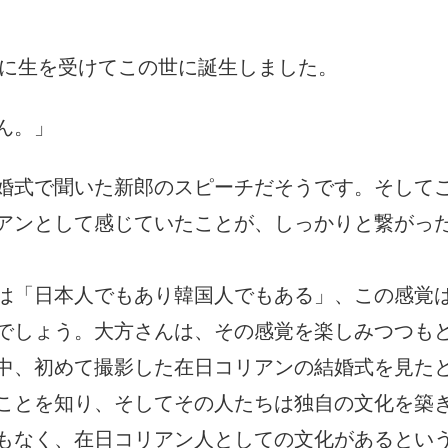
間に生を受けてこの世に誕生しました。
ん。」
婚式で聞いた新郎のスピーチだそうです。そして
アンとして感じていたことが、しっかりと繋がっ
は「日本人でもあり韓国人でもある」、この感覚
でしょう。大方さんは、その感覚を楽しみつつも
中、初めて撮影した在日コリアンの結婚式を見た
ことを知り、そしてその人たちは独自の文化を築
もなく、在日コリアン人としての文化があるとい