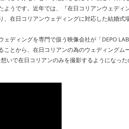
たようです。近年では、『在日コリアンウェディ
り、在日コリアンウェディングに対応した結婚式
ェディングを専門で扱う映像会社が「DEPO LAB
ることから、在日コリアンの為のウェディングム
どんな想いで在日コリアンのみを撮影するようになった