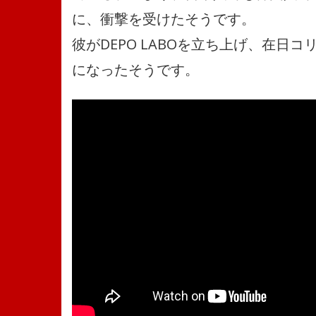
に、衝撃を受けたそうです。
彼がDEPO LABOを立ち上げ、在
になったそうです。