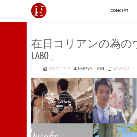
CONCEPT
在日コリアンの為のウ
LABO」
9月 26, 2017
HAPPYMILLION
MY BLOG