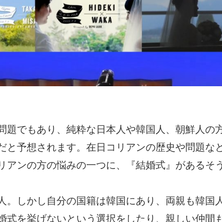
問題でもあり、純粋な日本人や韓国人、朝鮮人の
だと予想されます。在日コリアンの歴史や問題な
リアンの方の悩みの一つに、『結婚式』があるそ
人。しかし自分の国籍は韓国にあり、両親も韓国
婚式を挙げないという選択をしたり、親しい仲間