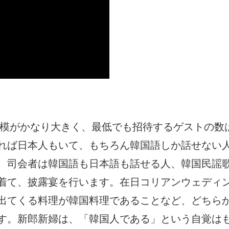
模がかなり大きく、最低でも招待するゲストの数は
れば日本人もいて、もちろん韓国語しか話せない
、司会者は韓国語も日本語も話せる人、韓国民謡
着て、披露宴を行います。在日コリアンウェディ
出てくる料理が韓国料理であることなど、どちら
す。新郎新婦は、「韓国人である」という自覚は